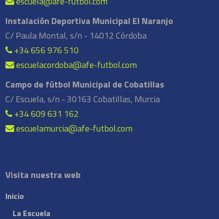
escuela@afe-futbol.com
Instalación Deportiva Municipal El Naranjo
C/ Paula Montal, s/n - 14012 Córdoba
+34 656 976 510
escuelacordoba@afe-futbol.com
Campo de fútbol Municipal de Cobatillas
C/ Escuela, s/n - 30163 Cobatillas, Murcia
+34 609 631 162
escuelamurcia@afe-futbol.com
Visita nuestra web
Inicio
La Escuela