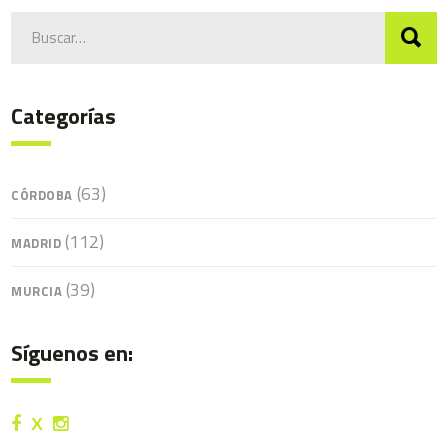
Search
for:
Categorías
(63)
CÓRDOBA
(112)
MADRID
(39)
MURCIA
Síguenos en: