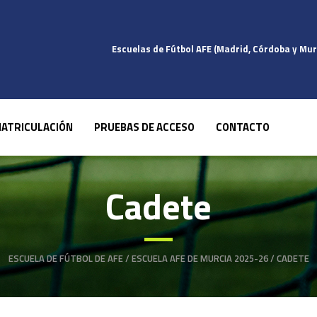
Escuelas de Fútbol AFE (Madrid, Córdoba y Mur
ATRICULACIÓN
PRUEBAS DE ACCESO
CONTACTO
Cadete
ESCUELA DE FÚTBOL DE AFE
/
ESCUELA AFE DE MURCIA 2025-26
/
CADETE