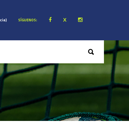
cia)
SÍGUENOS: