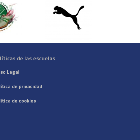
líticas de las escuelas
iso Legal
lítica de privacidad
lítica de cookies