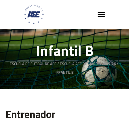
Infantil B
ESCUELA DE FÚTBOL DE AFE
/
ESCUELA AFE DE MADRID 2025-26
/
INFANTIL B
Entrenador